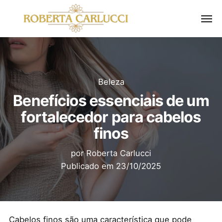
Beleza
Benefícios essenciais de um
fortalecedor para cabelos
finos
por
Roberta Carlucci
Publicado em
23/10/2025
Cabelos finos são uma característica que pode