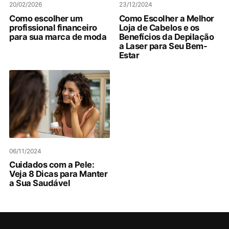
20/02/2026
23/12/2024
Como escolher um
Como Escolher a Melhor
profissional financeiro
Loja de Cabelos e os
para sua marca de moda
Benefícios da Depilação
a Laser para Seu Bem-
Estar
06/11/2024
Cuidados com a Pele:
Veja 8 Dicas para Manter
a Sua Saudável