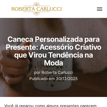
Caneca Personalizada para
Presente: Acessório Criativo
que Virou Tendência na
Moda
por
Roberta Carlucci
Publicado em
30/12/2025
Você já reparou como alguns presentes parecem