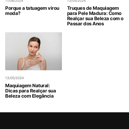
11/08/2024
13/05/2024
Porque a tatuagem virou
Truques de Maquiagem
moda?
para Pele Madura: Como
Realçar sua Beleza com o
Passar dos Anos
13/05/2024
Maquiagem Natural:
Dicas para Realçar sua
Beleza com Elegância