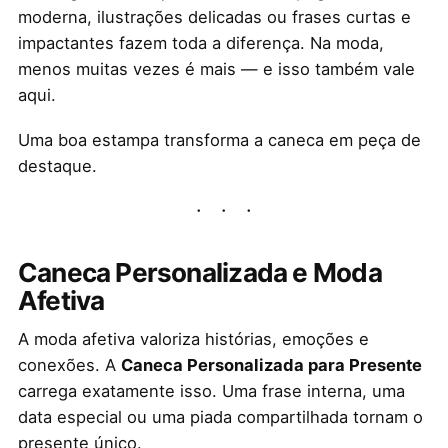
moderna, ilustrações delicadas ou frases curtas e
impactantes fazem toda a diferença. Na moda,
menos muitas vezes é mais — e isso também vale
aqui.
Uma boa estampa transforma a caneca em peça de
destaque.
Caneca Personalizada e Moda
Afetiva
A moda afetiva valoriza histórias, emoções e
conexões. A
Caneca Personalizada para Presente
carrega exatamente isso. Uma frase interna, uma
data especial ou uma piada compartilhada tornam o
presente único.