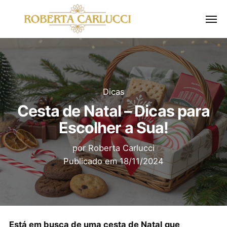
Dicas
Cesta de Natal – Dicas para
Escolher a Sua!
por
Roberta Carlucci
Publicado em
18/11/2024
Está em busca de uma cesta de Natal que