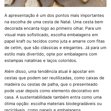
A apresentação é um dos pontos mais importantes
na escolha de uma cesta de Natal. Uma cesta bem
decorada encanta logo ao primeiro olhar. Para um
visual mais sofisticado, escolha embalagens em
papel kraft ou tecidos como juta e amarre com fitas
de cetim, que são clássicas e elegantes. Já para um
estilo mais divertido, opte por embalagens com
estampas natalinas e laços coloridos.
Além disso, uma tendência atual é apostar em
cestas que podem ser reutilizadas, como caixas de
madeira ou cestas de palha, que o presenteado
pode usar depois como elemento decorativo em
casa. A sustentabilidade também entra como uma
ótima opção: escolha materiais biodegradáveis ou
recicláveis, como papeis e embalagens