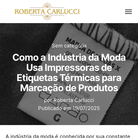
Sem categoria
Como a Indústria da Moda
Usa Impressoras de
Etiquetas Térmicas para
Marcação de Produtos
por
Roberta Carlucci
Publicado em
19/07/2025
A indústria da moda é conhecida por sua constante