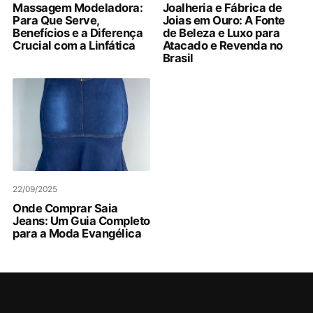
Massagem Modeladora:
Joalheria e Fábrica de
Para Que Serve,
Joias em Ouro: A Fonte
Benefícios e a Diferença
de Beleza e Luxo para
Crucial com a Linfática
Atacado e Revenda no
Brasil
22/09/2025
Onde Comprar Saia
Jeans: Um Guia Completo
para a Moda Evangélica