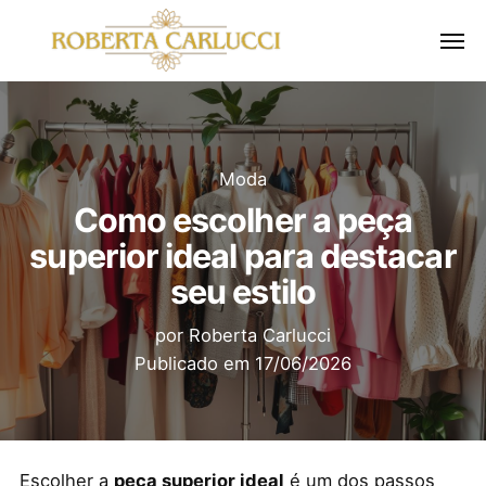
Moda
Como escolher a peça
superior ideal para destacar
seu estilo
por
Roberta Carlucci
Publicado em
17/06/2026
Escolher a
peça superior ideal
é um dos passos