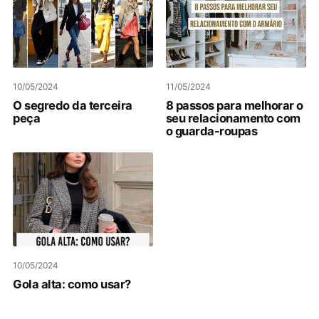
10/05/2024
11/05/2024
O segredo da terceira
8 passos para melhorar o
peça
seu relacionamento com
o guarda-roupas
10/05/2024
Gola alta: como usar?