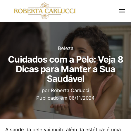
Beleza
Cuidados com a Pele: Veja 8
Dicas para Manter a Sua
Saudável
por
Roberta Carlucci
Publicado em
06/11/2024
A saúde da pele vai muito além da estética; é uma