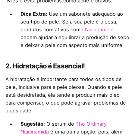
livres e evita problemas como acne e cravos.
Dica Extra:
Use um sabonete adequado ao
seu tipo de pele. Se a sua pele é oleosa,
produtos com ativos como
Niacinamide
podem ajudar a equilibrar a produção de sebo
e deixar a pele com aspecto mais uniforme.
2.
Hidratação é Essencial!
A hidratação é importante para todos os tipos de
pele, inclusive para a pele oleosa. Quando a pele
está desidratada, ela tende a produzir mais óleo
para compensar, o que pode agravar problemas de
oleosidade.
Sugestão:
O sérum de
The Ordinary
Niacinamida
é uma ótima opção, pois, além