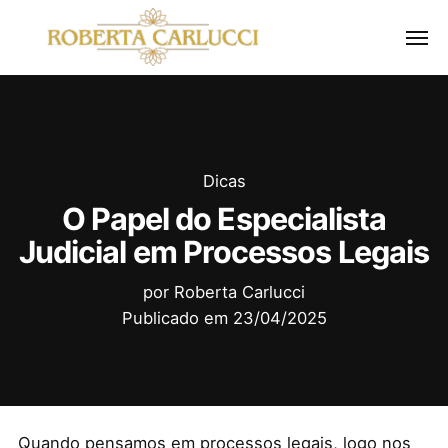
Dicas
O Papel do Especialista
Judicial em Processos Legais
por
Roberta Carlucci
Publicado em
23/04/2025
Quando pensamos em processos legais, logo nos