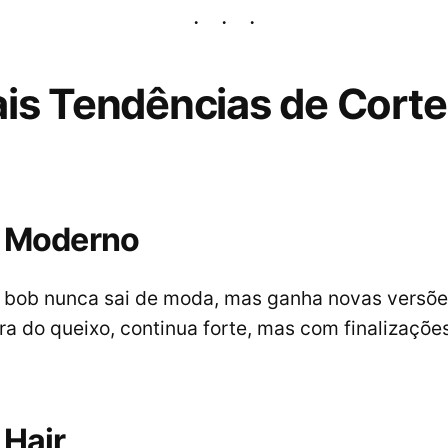
ais Tendências de Corte
t Moderno
e bob nunca sai de moda, mas ganha novas versõe
ura do queixo, continua forte, mas com finalizaçõe
 Hair