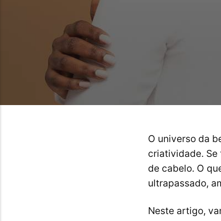
O universo da b
criatividade. Se
de cabelo. O que
ultrapassado, a
Neste artigo, v