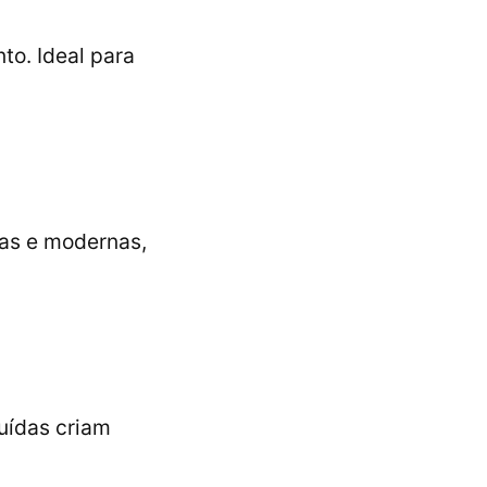
to. Ideal para
das e modernas,
uídas criam