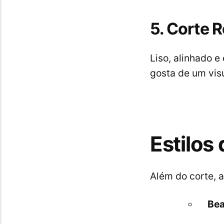
5. Corte 
Liso, alinhado e
gosta de um visu
Estilos
Além do corte, a
Bea