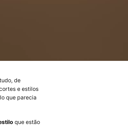
tudo, de
cortes e estilos
lo que parecia
estilo
que estão