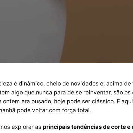
eleza é dinâmico, cheio de novidades e, acima de 
 tem algo que nunca para de se reinventar, são os 
 ontem era ousado, hoje pode ser clássico. E aqui
manhã pode voltar com força total.
amos explorar as
principais tendências de corte e 