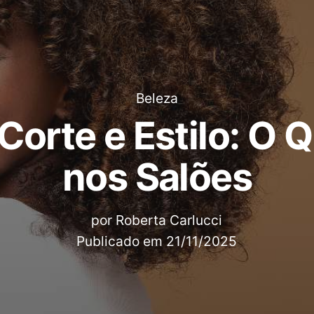
Beleza
orte e Estilo: O 
nos Salões
por
Roberta Carlucci
Publicado em
21/11/2025