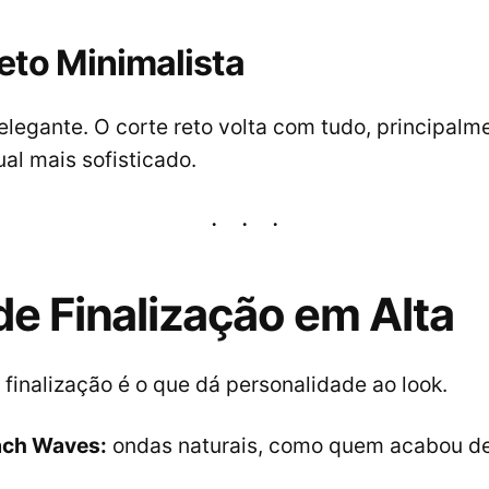
Reto Minimalista
 elegante. O corte reto volta com tudo, principal
al mais sofisticado.
 de Finalização em Alta
 finalização é o que dá personalidade ao look.
ch Waves:
ondas naturais, como quem acabou de 