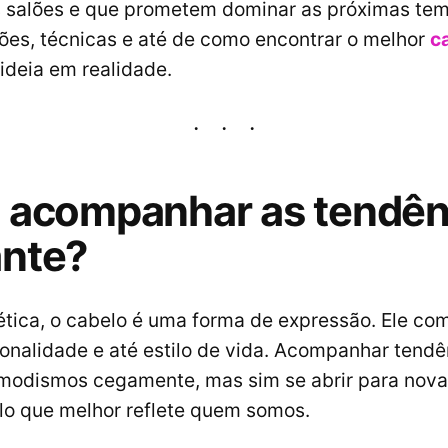
s salões e que prometem dominar as próximas te
ções, técnicas e até de como encontrar o melhor
c
ideia em realidade.
 acompanhar as tendên
ante?
ética, o cabelo é uma forma de expressão. Ele co
sonalidade e até estilo de vida. Acompanhar tend
r modismos cegamente, mas sim se abrir para nova
ilo que melhor reflete quem somos.