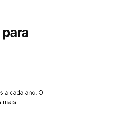
 para
s a cada ano. O
s mais