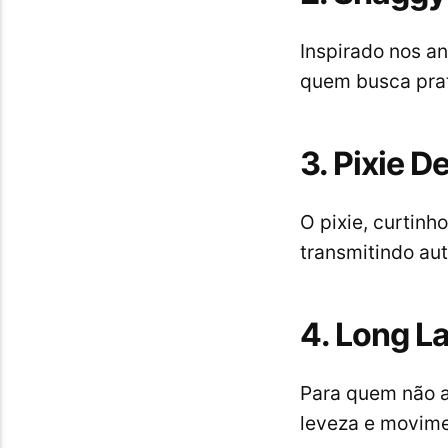
Inspirado nos an
quem busca prat
3. Pixie 
O pixie, curtin
transmitindo aut
4. Long L
Para quem não a
leveza e movime