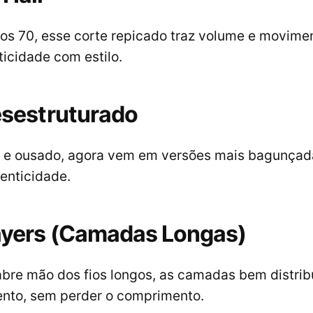
os 70, esse corte repicado traz volume e movimen
icidade com estilo.
Desestruturado
ho e ousado, agora vem em versões mais bagunça
enticidade.
ayers (Camadas Longas)
bre mão dos fios longos, as camadas bem distrib
nto, sem perder o comprimento.