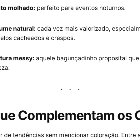
ito molhado:
perfeito para eventos noturnos.
ume natural:
cada vez mais valorizado, especial
elos cacheados e crespos.
tura messy:
aquele bagunçadinho proposital que
eza.
que Complementam os 
ar de tendências sem mencionar coloração. Entre 