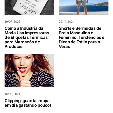
19/07/2025
22/11/2024
Como a Indústria da
Shorts e Bermudas de
Moda Usa Impressoras
Praia Masculino e
de Etiquetas Térmicas
Feminino: Tendências e
para Marcação de
Dicas de Estilo para o
Produtos
Verão
16/05/2024
Clipping: guarda-roupa
em dia gastando pouco!