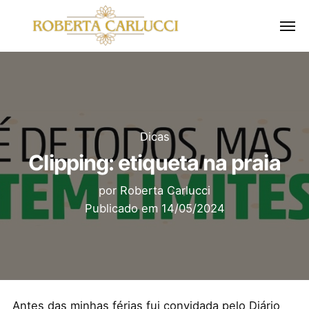
Dicas
Clipping: etiqueta na praia
por
Roberta Carlucci
Publicado em
14/05/2024
Antes das minhas férias fui convidada pelo Diário