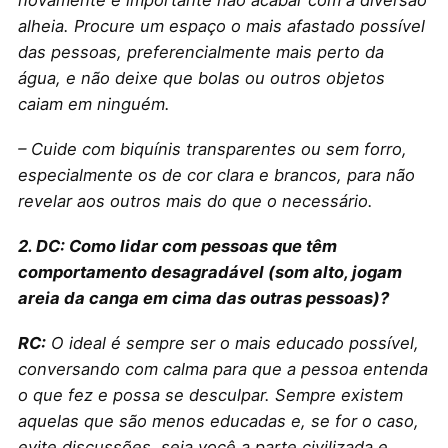
novamente é importante não acabar com a diversão
alheia. Procure um espaço o mais afastado possível
das pessoas, preferencialmente mais perto da
água, e não deixe que bolas ou outros objetos
caiam em ninguém.
– Cuide com biquínis transparentes ou sem forro,
especialmente os de cor clara e brancos, para não
revelar aos outros mais do que o necessário.
2. DC: Como lidar com pessoas que têm
comportamento desagradável (som alto, jogam
areia da canga em cima das outras pessoas)?
RC:
O ideal é sempre ser o mais educado possível,
conversando com calma para que a pessoa entenda
o que fez e possa se desculpar. Sempre existem
aquelas que são menos educadas e, se for o caso,
evite discussões, seja você a parte civilizada e